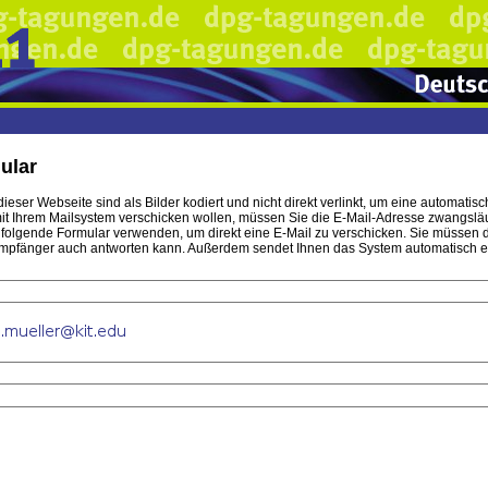
ular
ieser Webseite sind als Bilder kodiert und nicht direkt verlinkt, um eine automa
t Ihrem Mailsystem verschicken wollen, müssen Sie die E-Mail-Adresse zwangsläufi
hfolgende Formular verwenden, um direkt eine E-Mail zu verschicken. Sie müssen 
mpfänger auch antworten kann. Außerdem sendet Ihnen das System automatisch eine